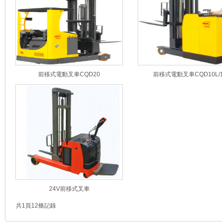
前移式電動叉車CQD20
前移式電動叉車CQD10L/1
24V前移式叉車
共1頁12條記錄