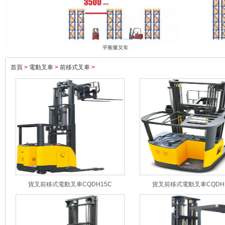
首頁
>
電動叉車
>
前移式叉車
>
貨叉前移式電動叉車CQDH15C
貨叉前移式電動叉車CQDH