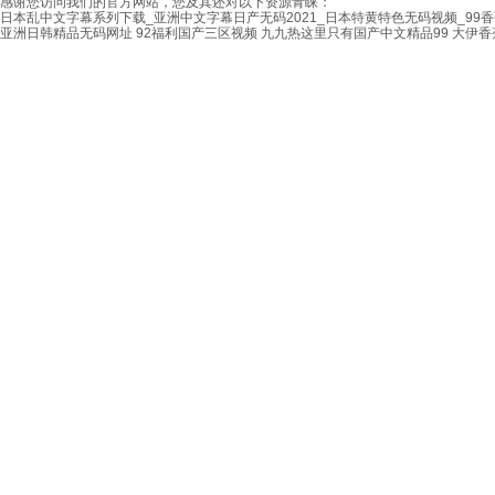
感谢您访问我们的官方网站，您及其还对以下资源青睐：
日本乱中文字幕系列下载_亚洲中文字幕日产无码2021_日本特黄特色无码视频_99
亚洲日韩精品无码网址
92福利国产三区视频
九九热这里只有国产中文精品99
大伊香